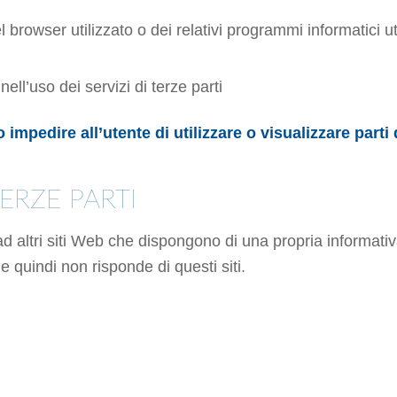
 browser utilizzato o dei relativi programmi informatici ut
ll’uso dei servizi di terze parti
mpedire all’utente di utilizzare o visualizzare parti d
TERZE PARTI
ad altri siti Web che dispongono di una propria informati
 quindi non risponde di questi siti.