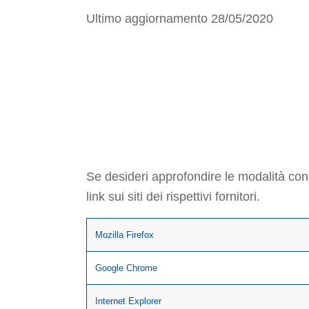
Ultimo aggiornamento 28/05/2020
COME DISABI
CONFIGURAZ
Se desideri approfondire le modalità con 
link sui siti dei rispettivi fornitori.
Mozilla Firefox
Google Chrome
Internet Explorer