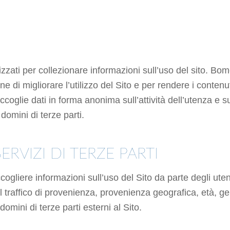
izzati per collezionare informazioni sull’uso del sito. Bo
ne di migliorare l’utilizzo del Sito e per rendere i contenut
ccoglie dati in forma anonima sull’attività dell’utenza e s
 domini di terze parti.
ERVIZI DI TERZE PARTI
accogliere informazioni sull’uso del Sito da parte degli ut
l traffico di provenienza, provenienza geografica, età, ge
omini di terze parti esterni al Sito.