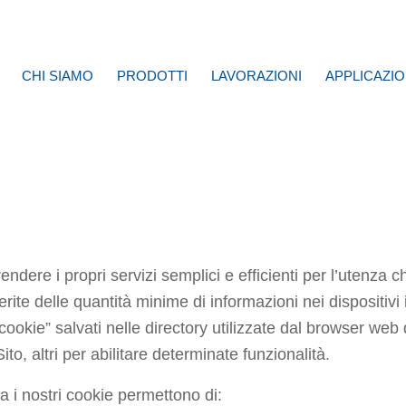
CHI SIAMO
PRODOTTI
LAVORAZIONI
APPLICAZIO
KIE
 rendere i propri servizi semplici e efficienti per l’utenza 
erite delle quantità minime di informazioni nei dispositiv
 “cookie” salvati nelle directory utilizzate dal browser web 
ito, altri per abilitare determinate funzionalità.
a i nostri cookie permettono di: