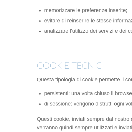
memorizzare le preferenze inserite;
evitare di reinserire le stesse inform
analizzare l’utilizzo dei servizi e dei 
TIPOLOGIE D
COOKIE TECNICI
Questa tipologia di cookie permette il co
persistenti: una volta chiuso il brow
di sessione: vengono distrutti ogni vo
Questi cookie, inviati sempre dal nostro d
verranno quindi sempre utilizzati e invia