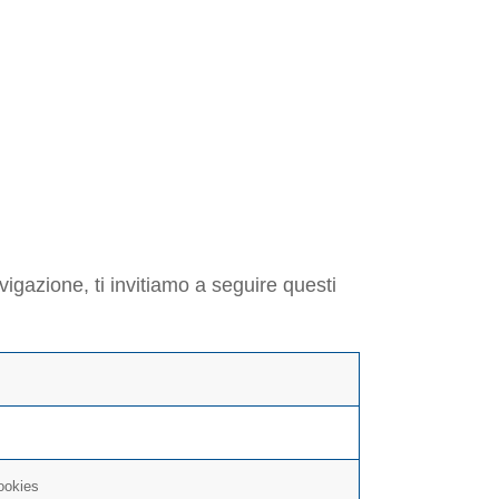
MEDIANTE
ER
igazione, ti invitiamo a seguire questi
cookies