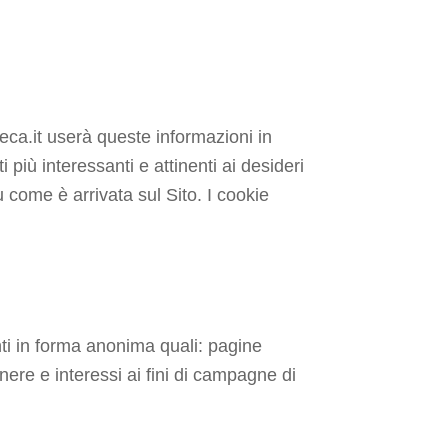
meca.it userà queste informazioni in
i più interessanti e attinenti ai desideri
u come è arrivata sul Sito. I cookie
enti in forma anonima quali: pagine
nere e interessi ai fini di campagne di