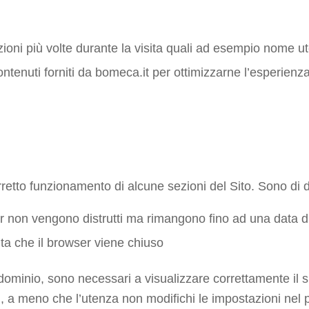
azioni più volte durante la visita quali ad esempio nome 
contenuti forniti da bomeca.it per ottimizzarne l’esperienza 
I COOKIE
rretto funzionamento di alcune sezioni del Sito. Sono di d
ser non vengono distrutti ma rimangono fino ad una data
lta che il browser viene chiuso
ominio, sono necessari a visualizzare correttamente il sito 
ti, a meno che l’utenza non modifichi le impostazioni nel p