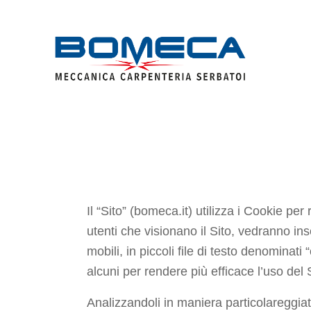
USO DEI COO
Il “Sito” (bomeca.it) utilizza i Cookie per
utenti che visionano il Sito, vedranno ins
mobili, in piccoli file di testo denominati
alcuni per rendere più efficace l’uso del S
Analizzandoli in maniera particolareggiat