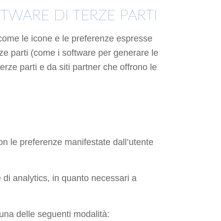
TWARE DI TERZE PARTI
to come le icone e le preferenze espresse
erze parti (come i software per generare le
erze parti e da siti partner che offrono le
con le preferenze manifestate dall’utente
di analytics, in quanto necessari a
 una delle seguenti modalità: