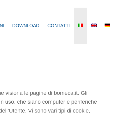
NI
DOWNLOAD
CONTATTI
che visiona le pagine di bomeca.it. Gli
i in uso, che siano computer e periferiche
dell’Utente. Vi sono vari tipi di cookie,