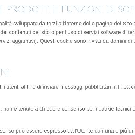
E PRODOTTI E FUNZIONI DI SOF
nalità sviluppate da terzi all’interno delle pagine del Si
 dei contenuti del sito o per l’uso di servizi software di t
vizi aggiuntivi). Questi cookie sono inviati da domini di t
ONE
i utenti al fine di inviare messaggi pubblicitari in linea 
 non è tenuto a chiedere consenso per i cookie tecnici e 
 consenso può essere espresso dall’Utente con una o più di