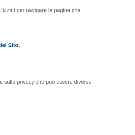
ilizzati per navigare le pagine che
el Sito.
va sulla privacy che può essere diverse