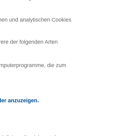
chen und analytischen Cookies
ere der folgenden Arten
omputerprogramme, die zum
der anzuzeigen.