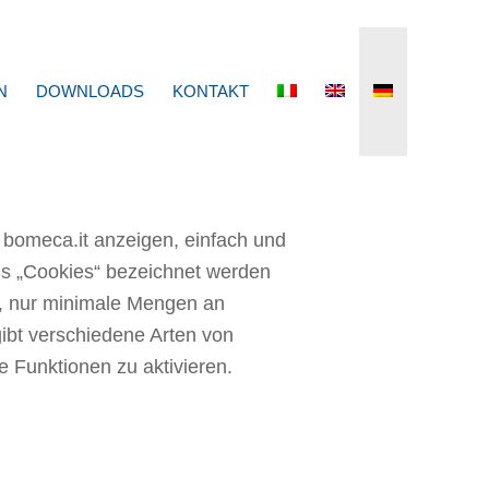
N
DOWNLOADS
KONTAKT
n bomeca.it anzeigen, einfach und
 als „Cookies“ bezeichnet werden
, nur minimale Mengen an
ibt verschiedene Arten von
e Funktionen zu aktivieren.