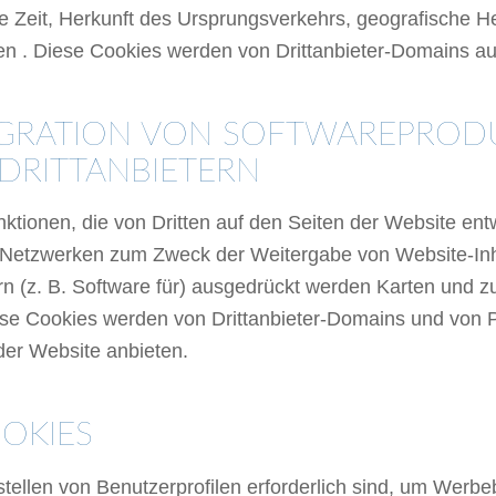
 Zeit, Herkunft des Ursprungsverkehrs, geografische He
n . Diese Cookies werden von Drittanbieter-Domains a
EGRATION VON SOFTWAREPROD
DRITTANBIETERN
nktionen, die von Dritten auf den Seiten der Website en
en Netzwerken zum Zweck der Weitergabe von Website-In
n (z. B. Software für) ausgedrückt werden Karten und zu
iese Cookies werden von Drittanbieter-Domains und von 
 der Website anbieten.
OKIES
rstellen von Benutzerprofilen erforderlich sind, um We