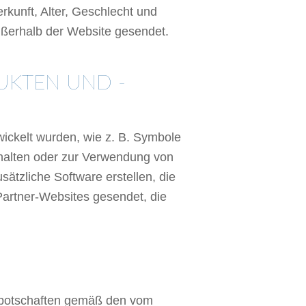
rkunft, Alter, Geschlecht und
ußerhalb der Website gesendet.
UKTEN UND -
twickelt wurden, wie z. B. Symbole
halten oder zur Verwendung von
sätzliche Software erstellen, die
Partner-Websites gesendet, die
rbebotschaften gemäß den vom