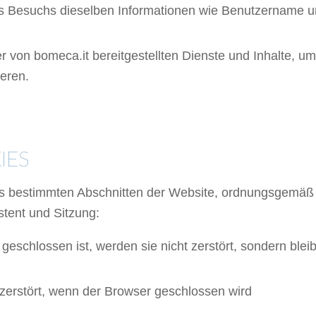
s Besuchs dieselben Informationen wie Benutzername 
r von bomeca.it bereitgestellten Dienste und Inhalte, um
eren.
 COOKIES
IES
es bestimmten Abschnitten der Website, ordnungsgemäß z
istent und Sitzung:
geschlossen ist, werden sie nicht zerstört, sondern blei
 zerstört, wenn der Browser geschlossen wird