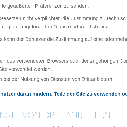
ite geäußerten Präferenzen zu senden.
Gesetzen nicht verpflichtet, die Zustimmung zu technis
llung der angeforderten Dienste erforderlich sind.
es kann der Benutzer die Zustimmung auf eine oder mehr
nen des verwendeten Browsers oder der zugehörigen C
 Site verwendet werden.
 bei der Nutzung von Diensten von Drittanbietern
tzer daran hindern, Teile der Site zu verwenden o
NSTE VON DRITTANBIETERN