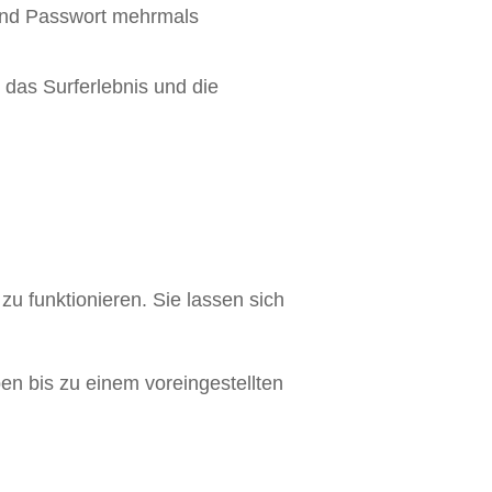
und Passwort mehrmals
 das Surferlebnis und die
u funktionieren. Sie lassen sich
ben bis zu einem voreingestellten