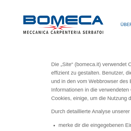
ÜBE
Die „Site“ (bomeca.it) verwendet 
effizient zu gestalten. Benutzer, 
und in den vom Webbrowser des B
Informationen in die verwendeten
Cookies, einige, um die Nutzung d
Durch detaillierte Analyse unsere
merke dir die eingegebenen Ei