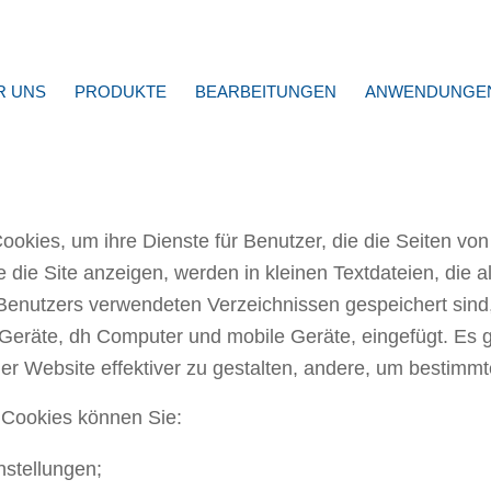
R UNS
PRODUKTE
BEARBEITUNGEN
ANWENDUNGE
Cookies, um ihre Dienste für Benutzer, die die Seiten vo
die die Site anzeigen, werden in kleinen Textdateien, die
enutzers verwendeten Verzeichnissen gespeichert sind
 Geräte, dh Computer und mobile Geräte, eingefügt. Es g
er Website effektiver zu gestalten, andere, um bestimmt
r Cookies können Sie:
nstellungen;