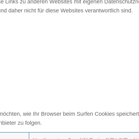
e Links zu anderen Websites mit eigenen Datenschutzric
d daher nicht für diese Websites verantwortlich sind.
VIEREN SIE COOKI
IEREN DES BROWS
chten, wie Ihr Browser beim Surfen Cookies speichert, 
bieter zu folgen.