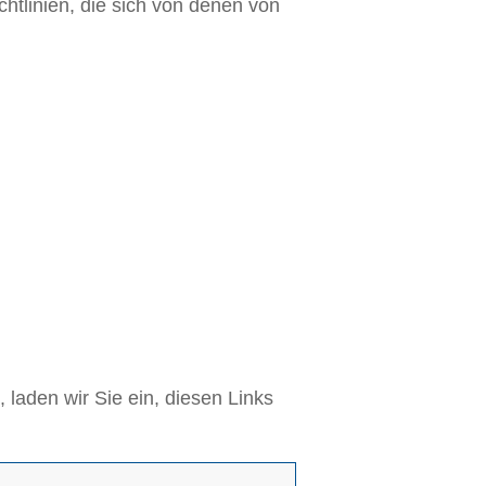
htlinien, die sich von denen von
ES DURCH
ERS
laden wir Sie ein, diesen Links