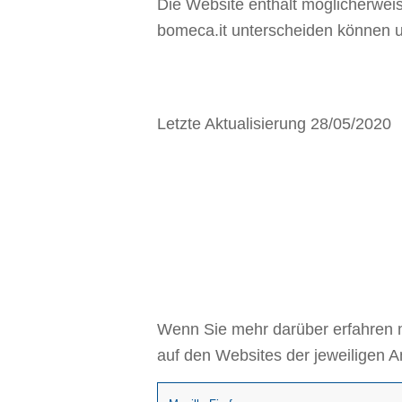
Die Website enthält möglicherweis
bomeca.it unterscheiden können un
Letzte Aktualisierung 28/05/2020
SO DEAKTI
KONFIGUR
Wenn Sie mehr darüber erfahren mö
auf den Websites der jeweiligen An