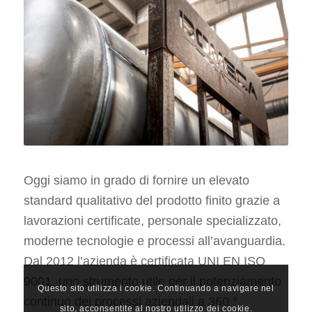
Oggi siamo in grado di fornire un elevato
standard qualitativo del prodotto finito grazie a
lavorazioni certificate, personale specializzato,
moderne tecnologie e processi all’avanguardia.
Dal 2012 l’azienda è certificata UNI EN ISO
9001, uno strumento utile per il potenziamento
Questo sito utilizza i cookie. Continuando a navigare nel
continuo dei processi aziendali a 360 °
sito, acconsentite al nostro utilizzo dei cookie.