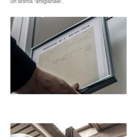
un’anima ‘artigianale’.